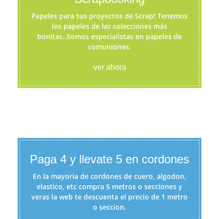
Papeles para tus proyectos de Scrap! Tenemos
los papeles de las colecciones más
bonitas..Somos especialistas en papeles de
comuniones.
ver ahora
Paga 4 y llevate 5 en cordones
En la mayoria de cordones de cuero, algodon,
elastico, etc compra 5 metros o secciones y
veras la web te descuenta el precio de 1 metro
o seccion.