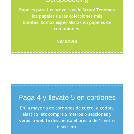
Papeles para tus proyectos de Scrap! Tenemos
los papeles de las colecciones más
bonitas..Somos especialistas en papeles de
comuniones.
ver ahora
Paga 4 y llevate 5 en cordones
En la mayoria de cordones de cuero, algodon,
elastico, etc compra 5 metros o secciones y
veras la web te descuenta el precio de 1 metro
o seccion.