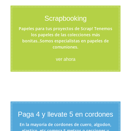
Scrapbooking
Papeles para tus proyectos de Scrap! Tenemos
los papeles de las colecciones más
bonitas..Somos especialistas en papeles de
comuniones.
ver ahora
Paga 4 y llevate 5 en cordones
En la mayoria de cordones de cuero, algodon,
elastico, etc compra 5 metros o secciones y