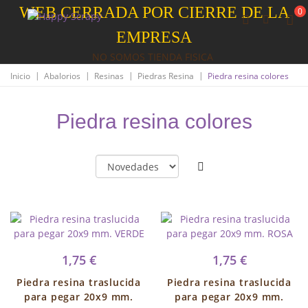
WEB CERRADA POR CIERRE DE LA
0
EMPRESA
NO SOMOS TIENDA FISICA
|
|
|
|
Inicio
Abalorios
Resinas
Piedras Resina
Piedra resina colores
Piedra resina colores
1,75 €
1,75 €
Piedra resina traslucida
Piedra resina traslucida
para pegar 20x9 mm.
para pegar 20x9 mm.