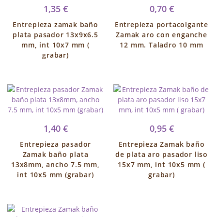
1,35 €
0,70 €
Entrepieza zamak baño
Entrepieza portacolgante
plata pasador 13x9x6.5
Zamak aro con enganche
mm, int 10x7 mm (
12 mm. Taladro 10 mm
grabar)
1,40 €
0,95 €
Entrepieza pasador
Entrepieza Zamak baño
Zamak baño plata
de plata aro pasador liso
13x8mm, ancho 7.5 mm,
15x7 mm, int 10x5 mm (
int 10x5 mm (grabar)
grabar)