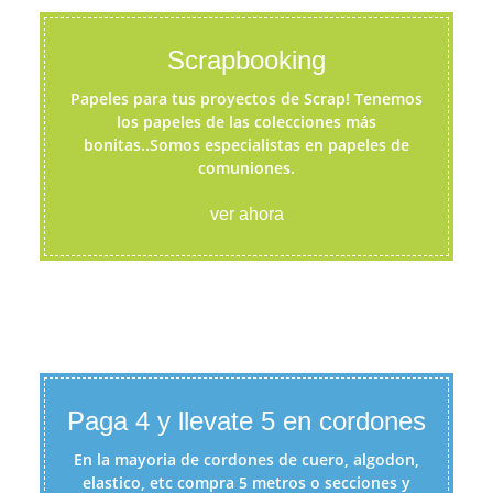
Scrapbooking
Papeles para tus proyectos de Scrap! Tenemos
los papeles de las colecciones más
bonitas..Somos especialistas en papeles de
comuniones.
ver ahora
Paga 4 y llevate 5 en cordones
En la mayoria de cordones de cuero, algodon,
elastico, etc compra 5 metros o secciones y