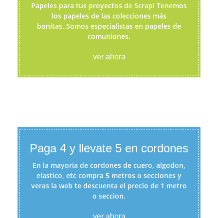
Papeles para tus proyectos de Scrap! Tenemos
los papeles de las colecciones más
bonitas..Somos especialistas en papeles de
comuniones.
ver ahora
Paga 4 y llevate 5 en cordones
En la mayoria de cordones de cuero, algodon,
elastico, etc compra 5 metros o secciones y
veras la web te descuenta el precio de 1 metro
o seccion.
ver ahora