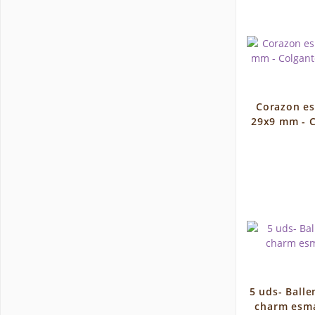
Corazon es
29x9 mm - 
5 uds- Balle
charm esma