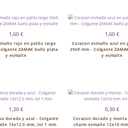
1,60 €
1,60 €
malte rojo en palito largo
Corazon esmalte azul en p
Colgante ZAMAK baño plata
29x9 mm - Colgante ZAMAK
y esmalte
y esmalte
1,20 €
0,30 €
na dorada y azul - Colgante
Corazon dorado y menta 
lte 13x12.5 mm, int 1 mm
charm esmalte 12x10 mm