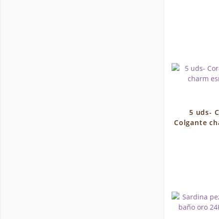
5 uds- 
Colgante ch