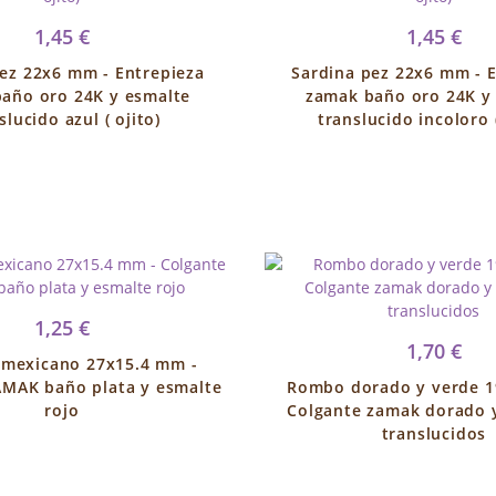
1,45 €
1,45 €
ez 22x6 mm - Entrepieza
Sardina pez 22x6 mm - 
año oro 24K y esmalte
zamak baño oro 24K y
slucido azul ( ojito)
translucido incoloro (
1,25 €
1,70 €
 mexicano 27x15.4 mm -
AMAK baño plata y esmalte
Rombo dorado y verde 1
rojo
Colgante zamak dorado 
translucidos