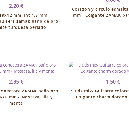
2,20 €
Corazon y circulo esmalta
18x12 mm, int 1.5 mm -
mm - Colgante ZAMAK bañ
pulsera zamak baño de oro
lte turquesa perlado
2,35 €
1,50 €
 conectora ZAMAK baño oro
5 uds mix- Guitarra color
16x6 mm - Mostaza, lila y
Colgante charm dorado 
menta