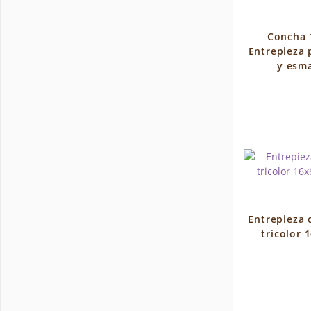
Concha 
Entrepieza 
y esma
Entrepieza
tricolor 