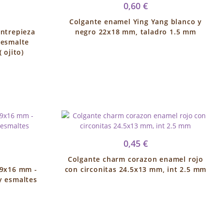
0,60 €
Colgante enamel Ying Yang blanco y
Entrepieza
negro 22x18 mm, taladro 1.5 mm
 esmalte
 ojito)
0,45 €
Colgante charm corazon enamel rojo
9x16 mm -
con circonitas 24.5x13 mm, int 2.5 mm
y esmaltes