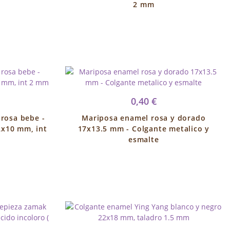
2 mm
0,40 €
rosa bebe -
Mariposa enamel rosa y dorado
2x10 mm, int
17x13.5 mm - Colgante metalico y
esmalte