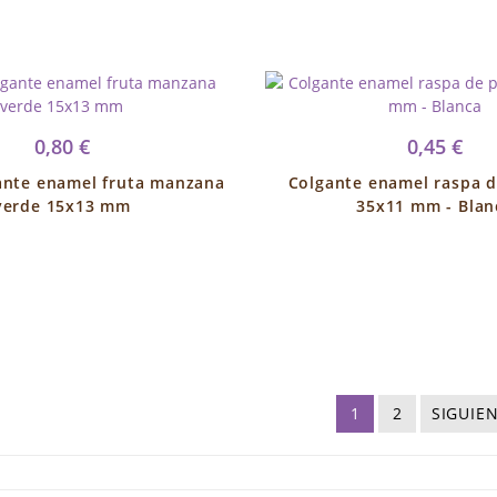
0,80 €
0,45 €
ante enamel fruta manzana
Colgante enamel raspa 
verde 15x13 mm
35x11 mm - Blan
1
2
SIGUIE