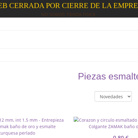
B CERRADA POR CIERRE DE LA EMPR
NO SOMOS TIENDA FISICA
Piezas esmalte
0,80 €