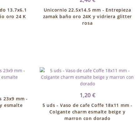
do 13.7x6.1
Unicornio 22.5x14.5 mm - Entrepieza
o oro 24 K
zamak baño oro 24K y vidriera glitter
rosa
1,20 €
es 23x9 mm -
y esmalte
5 uds - Vaso de cafe Coffe 18x11 mm -
Colgante charm esmalte beige y
marron con dorado