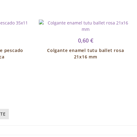
0,60 €
de pescado
Colgante enamel tutu ballet rosa
ca
21x16 mm
NTE