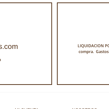
s.com
LIQUIDACION POR
compra. Gastos
h