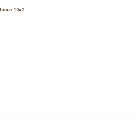
blanco 10x2