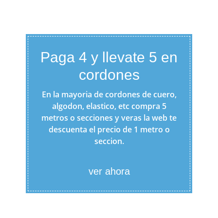
Paga 4 y llevate 5 en
cordones
En la mayoria de cordones de cuero,
algodon, elastico, etc compra 5
metros o secciones y veras la web te
descuenta el precio de 1 metro o
seccion.
ver ahora