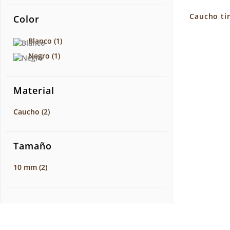
Caucho ti
Color
Blanco
(1)
Negro
(1)
Material
Caucho
(2)
Tamaño
10 mm
(2)