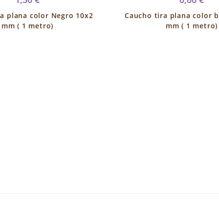
ra plana color Negro 10x2
Caucho tira plana color 
mm ( 1 metro)
mm ( 1 metro)