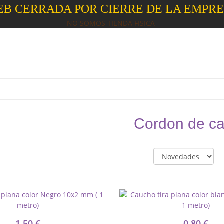
B CERRADA POR CIERRE DE LA EMPR
NO SOMOS TIENDA FISICA
Cordon de c
1,50 €
0,80 €