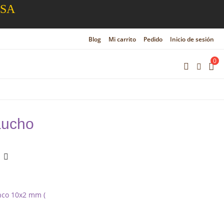
ESA
Blog
Mi carrito
Pedido
Inicio de sesión
0
aucho