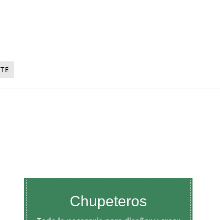
NTE
Chupeteros