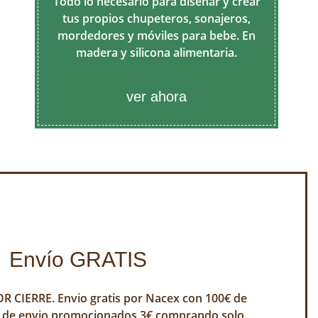
Todo lo necesario para diseñar y crear
tus propios chupeteros, sonajeros,
mordedores y móviles para bebe. En
madera y silicona alimentaria.
ver ahora
Envío GRATIS
 CIERRE. Envio gratis por Nacex con 100€ de
 de envio promocionados 3€ comprando solo