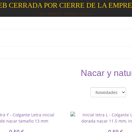
B CERRADA POR CIERRE DE LA EMPR
NO SOMOS TIENDA FISICA
Nacar y natu
0,50 €
0,50 €