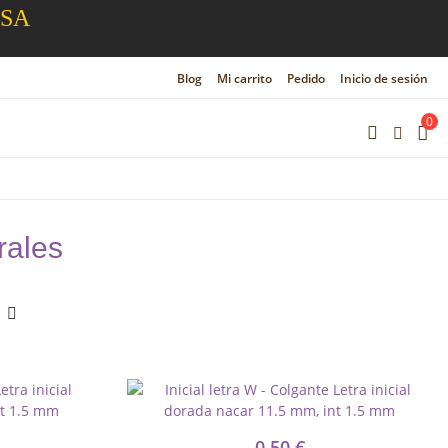
ESA
Blog
Mi carrito
Pedido
Inicio de sesión
0
rales
0,50 €