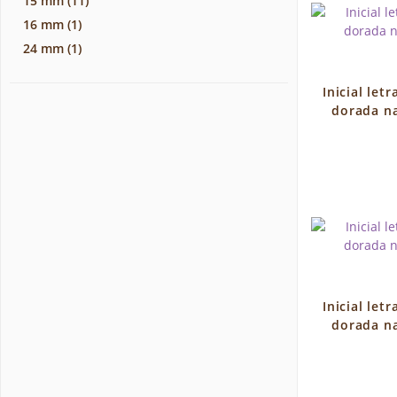
15 mm
(11)
16 mm
(1)
24 mm
(1)
Inicial letr
dorada na
Inicial letr
dorada na