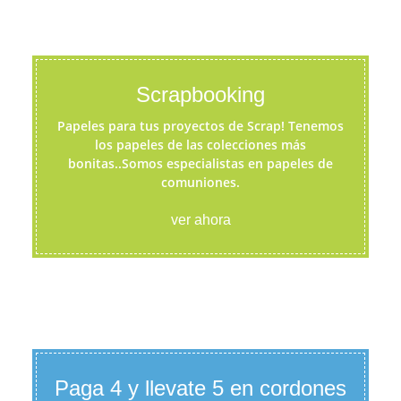
Scrapbooking
Papeles para tus proyectos de Scrap! Tenemos
los papeles de las colecciones más
bonitas..Somos especialistas en papeles de
comuniones.
ver ahora
Paga 4 y llevate 5 en cordones