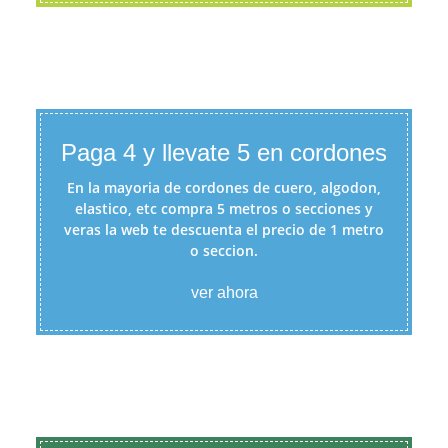
Paga 4 y llevate 5 en cordones
En la mayoria de cordones de cuero, algodon,
elastico, etc compra 5 metros o secciones y
veras la web te descuenta el precio de 1 metro
o seccion.
ver ahora