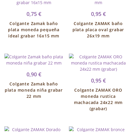
0,75 €
0,95 €
Colgante Zamak baño
Colgante ZAMAK baño
plata moneda pequeña
plata placa oval grabar
ideal grabar 16x15 mm
26x19 mm
0,90 €
0,95 €
Colgante Zamak baño
plata moneda niña grabar
Colgante ZAMAK ORO
22 mm
moneda rustica
machacada 24x22 mm
(grabar)