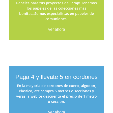
Papeles para tus proyectos de Scrap! Tenemos
los papeles de las colecciones más
bonitas..Somos especialistas en papeles de
comuniones.
ver ahora
Paga 4 y llevate 5 en cordones
En la mayoria de cordones de cuero, algodon,
elastico, etc compra 5 metros o secciones y
veras la web te descuenta el precio de 1 metro
o seccion.
ver ahora