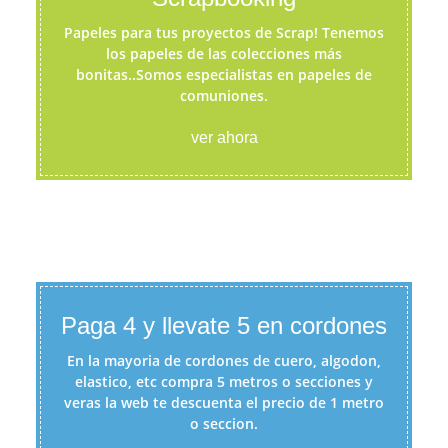
Papeles para tus proyectos de Scrap! Tenemos
los papeles de las colecciones más
bonitas..Somos especialistas en papeles de
comuniones.
ver ahora
Paga 4 y llevate 5 en cordones
En la mayoria de cordones de cuero, algodon,
elastico, etc compra 5 metros o secciones y
veras la web te descuenta el precio de 1 metro
o seccion.