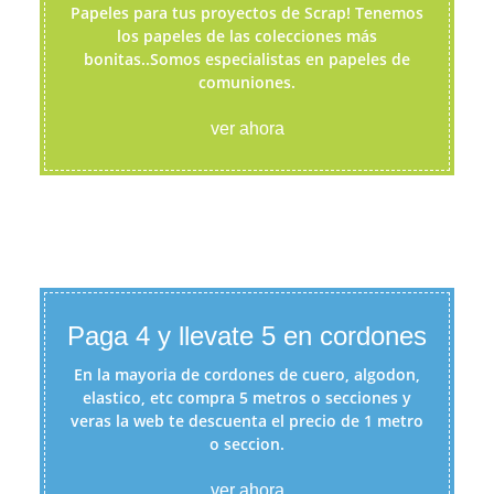
Papeles para tus proyectos de Scrap! Tenemos
los papeles de las colecciones más
bonitas..Somos especialistas en papeles de
comuniones.
ver ahora
Paga 4 y llevate 5 en cordones
En la mayoria de cordones de cuero, algodon,
elastico, etc compra 5 metros o secciones y
veras la web te descuenta el precio de 1 metro
o seccion.
ver ahora