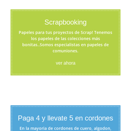
Scrapbooking
Papeles para tus proyectos de Scrap! Tenemos
los papeles de las colecciones más
bonitas..Somos especialistas en papeles de
comuniones.
ver ahora
Paga 4 y llevate 5 en cordones
En la mayoria de cordones de cuero, algodon,