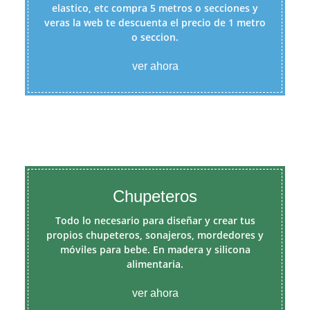
elastico, etc compra 5 metros o secciones y
veras la web te descuenta el precio de 1 metro
o seccion.
ver ahora
Chupeteros
Todo lo necesario para diseñar y crear tus
propios chupeteros, sonajeros, mordedores y
móviles para bebe. En madera y silicona
alimentaria.
ver ahora