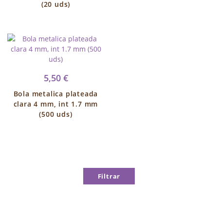
(20 uds)
5,50 €
Bola metalica plateada
clara 4 mm, int 1.7 mm
(500 uds)
Filtrar