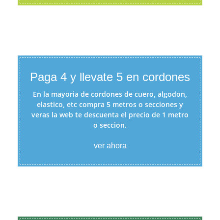
Paga 4 y llevate 5 en cordones
En la mayoria de cordones de cuero, algodon,
elastico, etc compra 5 metros o secciones y
veras la web te descuenta el precio de 1 metro
o seccion.
ver ahora