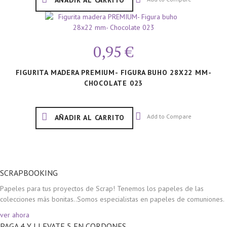
AÑADIR AL CARRITO
0,95 €
FIGURITA MADERA PREMIUM- FIGURA BUHO 28X22 MM-
CHOCOLATE 023
Add to Compare
AÑADIR AL CARRITO
SCRAPBOOKING
Papeles para tus proyectos de Scrap! Tenemos los papeles de las
colecciones más bonitas..Somos especialistas en papeles de comuniones.
ver ahora
PAGA 4 Y LLEVATE 5 EN CORDONES