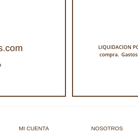
s.com
LIQUIDACION POR
compra. Gastos
h
MI CUENTA
NOSOTROS