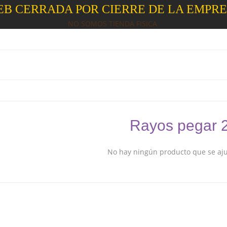
B CERRADA POR CIERRE DE LA EMPR
NO SOMOS TIENDA FISICA
Rayos pegar 
No hay ningún producto que se ajus