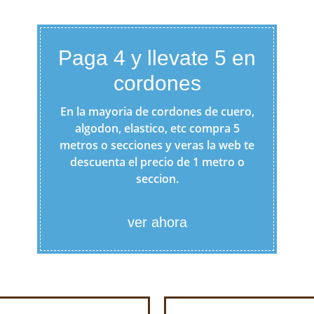
Paga 4 y llevate 5 en
cordones
En la mayoria de cordones de cuero,
algodon, elastico, etc compra 5
metros o secciones y veras la web te
descuenta el precio de 1 metro o
seccion.
ver ahora