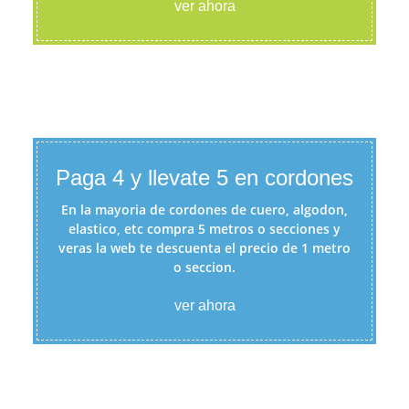
ver ahora
Paga 4 y llevate 5 en cordones
En la mayoria de cordones de cuero, algodon,
elastico, etc compra 5 metros o secciones y
veras la web te descuenta el precio de 1 metro
o seccion.
ver ahora