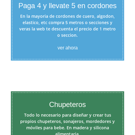
Paga 4 y llevate 5 en cordones
En la mayoria de cordones de cuero, algodon,
elastico, etc compra 5 metros o secciones y
veras la web te descuenta el precio de 1 metro
o seccion.
ver ahora
Chupeteros
Todo lo necesario para diseñar y crear tus
propios chupeteros, sonajeros, mordedores y
móviles para bebe. En madera y silicona
alimentaria.