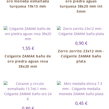
oro moneda esmaltada
oro piedra aguas
turquesa 19x15 mm
turquesa 38x20 mm int
5mm
0,90 €
1,55 €
Zorro zorrito 23x12 mm -
Colgante ZAMAK baño de
Colgante ZAMAK baño
oro piedra aguas rosa
plata
38x20 mm
0,45 €
0,80 €