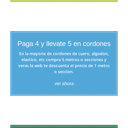
Paga 4 y llevate 5 en cordones
En la mayoria de cordones de cuero, algodon,
elastico, etc compra 5 metros o secciones y
veras la web te descuenta el precio de 1 metro
o seccion.
ver ahora