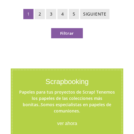
1
2
3
4
5
SIGUIENTE
Filtrar
Scrapbooking
Papeles para tus proyectos de Scrap! Tenemos
los papeles de las colecciones más
bonitas..Somos especialistas en papeles de
comuniones.
ver ahora