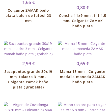
1,65 €
0,80 €
Colgante ZAMAK baño
plata balon de futbol 23
Concha 11x9 mm , int 1.5
mm
mm- Colgante ZAMAK
baño plata
2,99 €
0,65 €
Sacapuntas grande 30x19
Mama 15 mm - Colgante
mm, taladro 3 mm -
medalla moneda ZAMAK
Colgante zamak baño
baño plata
plata ( grabable)