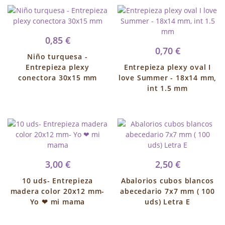
0,85 €
0,70 €
Niño turquesa -
Entrepieza plexy
Entrepieza plexy oval I
conectora 30x15 mm
love Summer - 18x14 mm,
int 1.5 mm
3,00 €
2,50 €
10 uds- Entrepieza
Abalorios cubos blancos
madera color 20x12 mm-
abecedario 7x7 mm ( 100
Yo ❤ mi mama
uds) Letra E