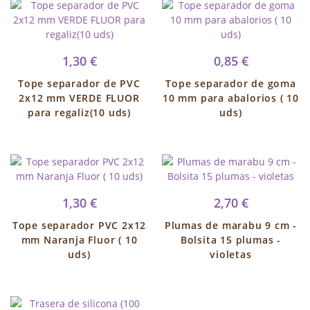
1,30 €
0,85 €
Tope separador de PVC
Tope separador de goma
2x12 mm VERDE FLUOR
10 mm para abalorios ( 10
para regaliz(10 uds)
uds)
1,30 €
2,70 €
Tope separador PVC 2x12
Plumas de marabu 9 cm -
mm Naranja Fluor ( 10
Bolsita 15 plumas -
uds)
violetas