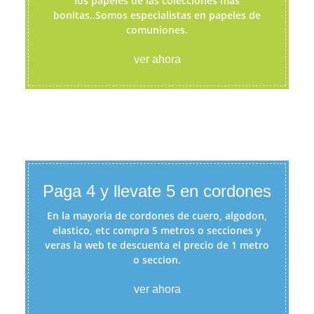
los papeles de las colecciones más
bonitas..Somos especialistas en papeles de
comuniones.
ver ahora
Paga 4 y llevate 5 en cordones
En la mayoria de cordones de cuero, algodon,
elastico, etc compra 5 metros o secciones y
veras la web te descuenta el precio de 1 metro
o seccion.
ver ahora