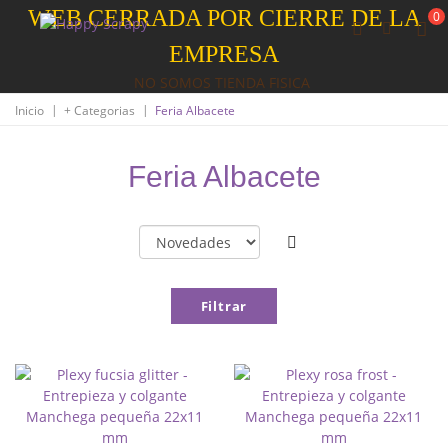
WEB CERRADA POR CIERRE DE LA
0
EMPRESA
NO SOMOS TIENDA FISICA
|
|
Inicio
+ Categorias
Feria Albacete
Feria Albacete
Filtrar