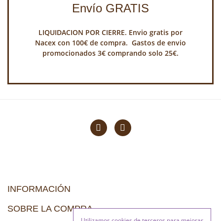
Envío GRATIS
LIQUIDACION POR CIERRE. Envio gratis por
Nacex con 100€ de compra. Gastos de envio
promocionados 3€ comprando solo 25€.
INFORMACIÓN
SOBRE LA COMPRA
Utilizamos cookies de terceros para mejorar