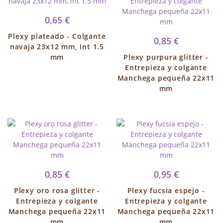
0,65 €
Plexy plateado - Colgante
0,85 €
navaja 23x12 mm, int 1.5
mm
Plexy purpura glitter -
Entrepieza y colgante
Manchega pequeña 22x11
mm
0,85 €
0,95 €
Plexy oro rosa glitter -
Plexy fucsia espejo -
Entrepieza y colgante
Entrepieza y colgante
Manchega pequeña 22x11
Manchega pequeña 22x11
mm
mm