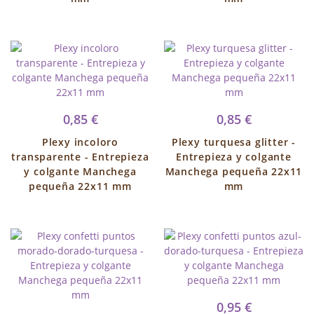
0,85 €
0,85 €
Plexy incoloro
Plexy turquesa glitter -
transparente - Entrepieza
Entrepieza y colgante
y colgante Manchega
Manchega pequeña 22x11
pequeña 22x11 mm
mm
0,95 €