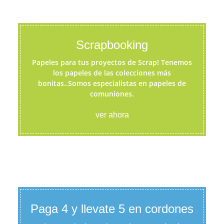
Scrapbooking
Papeles para tus proyectos de Scrap! Tenemos
los papeles de las colecciones más
bonitas..Somos especialistas en papeles de
comuniones.
ver ahora
Paga 4 y llevate 5 en cordones