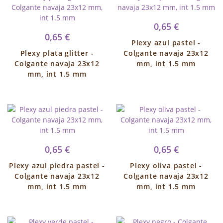
0,65 €
0,65 €
Plexy azul pastel -
Plexy plata glitter -
Colgante navaja 23x12
Colgante navaja 23x12
mm, int 1.5 mm
mm, int 1.5 mm
0,65 €
0,65 €
Plexy azul piedra pastel -
Plexy oliva pastel -
Colgante navaja 23x12
Colgante navaja 23x12
mm, int 1.5 mm
mm, int 1.5 mm