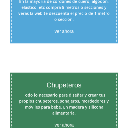
En la mayoria de cordones de cuero, algodon,
elastico, etc compra 5 metros o secciones y
veras la web te descuenta el precio de 1 metro
o seccion.
ver ahora
Chupeteros
Todo lo necesario para diseñar y crear tus
propios chupeteros, sonajeros, mordedores y
móviles para bebe. En madera y silicona
alimentaria.
ver ahora