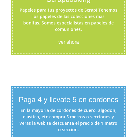
Papeles para tus proyectos de Scrap! Tenemos
los papeles de las colecciones más
bonitas..Somos especialistas en papeles de
comuniones.
ver ahora
Paga 4 y llevate 5 en cordones
En la mayoria de cordones de cuero, algodon,
elastico, etc compra 5 metros o secciones y
veras la web te descuenta el precio de 1 metro
o seccion.