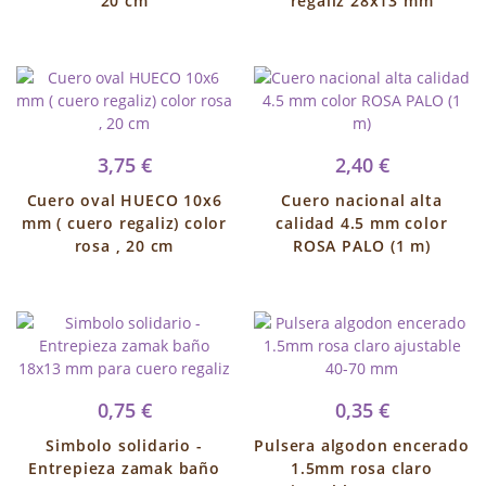
20 cm
regaliz 28x13 mm
3,75 €
2,40 €
Cuero oval HUECO 10x6
Cuero nacional alta
mm ( cuero regaliz) color
calidad 4.5 mm color
rosa , 20 cm
ROSA PALO (1 m)
0,75 €
0,35 €
Simbolo solidario -
Pulsera algodon encerado
Entrepieza zamak baño
1.5mm rosa claro