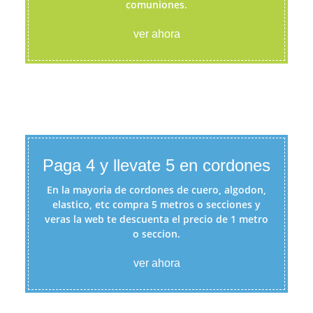
comuniones.
ver ahora
Paga 4 y llevate 5 en cordones
En la mayoria de cordones de cuero, algodon,
elastico, etc compra 5 metros o secciones y
veras la web te descuenta el precio de 1 metro
o seccion.
ver ahora