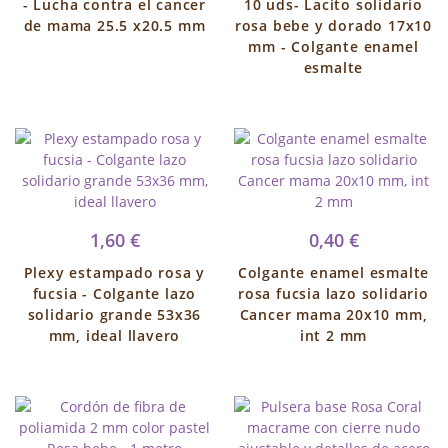
- Lucha contra el cancer
10 uds- Lacito solidario
de mama 25.5 x20.5 mm
rosa bebe y dorado 17x10
mm - Colgante enamel
esmalte
1,60 €
0,40 €
Plexy estampado rosa y
Colgante enamel esmalte
fucsia - Colgante lazo
rosa fucsia lazo solidario
solidario grande 53x36
Cancer mama 20x10 mm,
mm, ideal llavero
int 2 mm