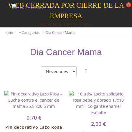
WEB CERRADA POR CIERRE DE LA
0
EMPRESA
NO SOMOS TIENDA FISICA
|
|
Inicio
+ Categorias
Dia Cancer Mama
Dia Cancer Mama
0,70 €
2,00 €
Pin decorativo Lazo Rosa