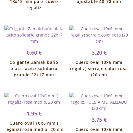
18x13 mm para cuero
ajustable 40-70 mm
regaliz
0,60 €
3,20 €
Colgante Zamak baño
Cuero oval 10x6 mm(
plata lacito solidario
regaliz) serraje color rosa
grande 22x17 mm
(20 cm)
1,95 €
3,75 €
Cuero oval 10x6 mm (
regaliz) rosa medio, 20 cm
Cuero oval 10x6 mm(