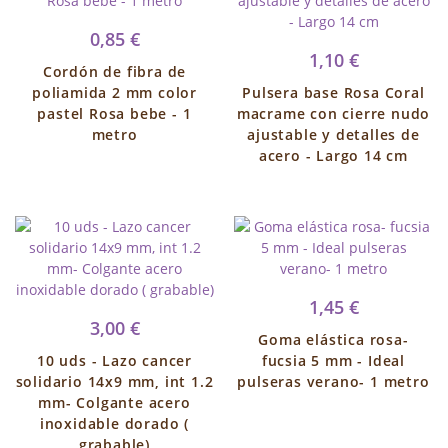
0,85 €
1,10 €
Cordón de fibra de
poliamida 2 mm color
Pulsera base Rosa Coral
pastel Rosa bebe - 1
macrame con cierre nudo
metro
ajustable y detalles de
acero - Largo 14 cm
1,45 €
3,00 €
Goma elástica rosa-
10 uds - Lazo cancer
fucsia 5 mm - Ideal
solidario 14x9 mm, int 1.2
pulseras verano- 1 metro
mm- Colgante acero
inoxidable dorado (
grabable)