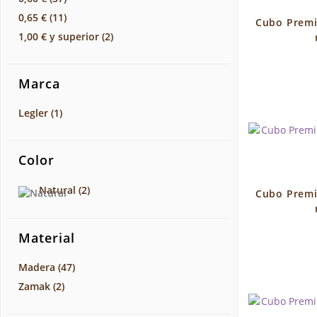
0,65 €
(11)
Cubo Premi
1,00 €
y superior
(2)
Marca
Legler
(1)
Color
Natural
(2)
Cubo Premi
Material
Madera
(47)
Zamak
(2)