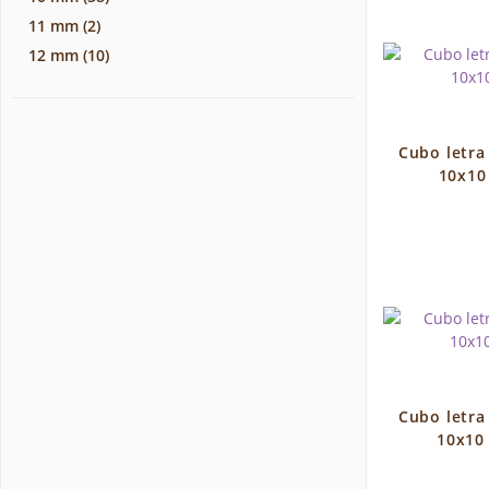
11 mm
(2)
12 mm
(10)
Cubo letr
10x10
Cubo letr
10x10