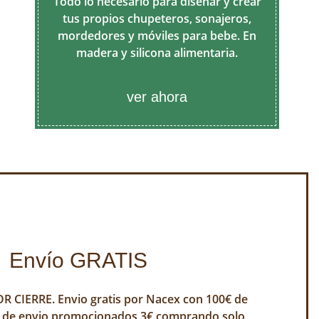
Todo lo necesario para diseñar y crear
tus propios chupeteros, sonajeros,
mordedores y móviles para bebe. En
madera y silicona alimentaria.
ver ahora
Envío GRATIS
 CIERRE. Envio gratis por Nacex con 100€ de
 de envio promocionados 3€ comprando solo