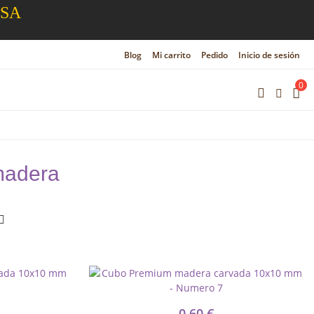
ESA
Blog
Mi carrito
Pedido
Inicio de sesión
0
madera
0,60 €