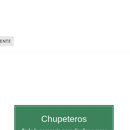
IENTE
Chupeteros