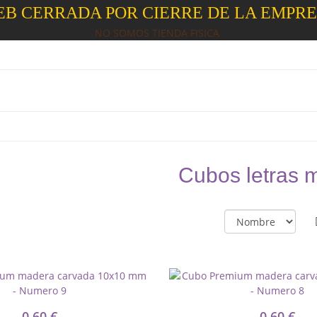
B CERRADA POR CIERRE DE LA EMPR
NO SOMOS TIENDA FISICA
Cubos letras 
0,60 €
0,60 €