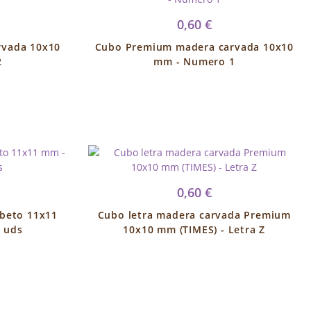
0,60 €
rvada 10x10
Cubo Premium madera carvada 10x10
2
mm - Numero 1
0,60 €
abeto 11x11
Cubo letra madera carvada Premium
0 uds
10x10 mm (TIMES) - Letra Z