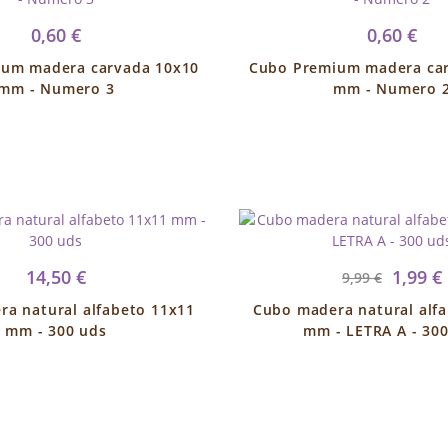
0,60 €
0,60 €
um madera carvada 10x10
Cubo Premium madera ca
mm - Numero 3
mm - Numero 
14,50 €
1,99 €
9,99 €
a natural alfabeto 11x11
Cubo madera natural alf
mm - 300 uds
mm - LETRA A - 30