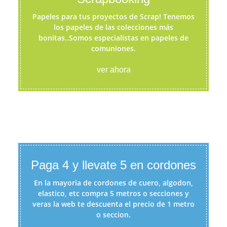
Papeles para tus proyectos de Scrap! Tenemos
los papeles de las colecciones más
bonitas..Somos especialistas en papeles de
comuniones.
ver ahora
Paga 4 y llevate 5 en cordones
En la mayoria de cordones de cuero, algodon,
elastico, etc compra 5 metros o secciones y
veras la web te descuenta el precio de 1 metro
o seccion.