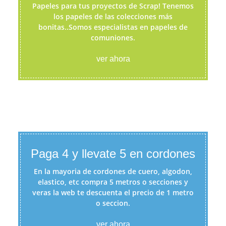
Papeles para tus proyectos de Scrap! Tenemos
los papeles de las colecciones más
bonitas..Somos especialistas en papeles de
comuniones.
ver ahora
Paga 4 y llevate 5 en cordones
En la mayoria de cordones de cuero, algodon,
elastico, etc compra 5 metros o secciones y
veras la web te descuenta el precio de 1 metro
o seccion.
ver ahora