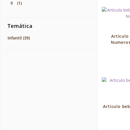
9
(1)
Temática
Articulo
Infantil
(39)
Numeros
Articulo beb