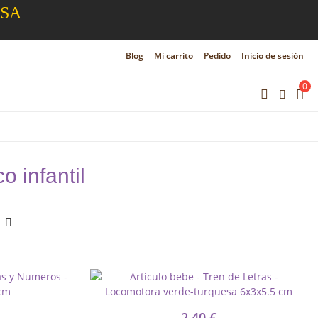
ESA
Blog
Mi carrito
Pedido
Inicio de sesión
0
 infantil
2,40 €