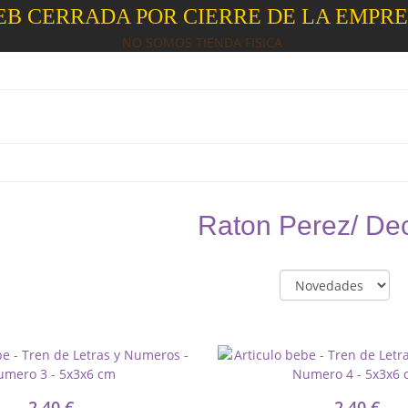
B CERRADA POR CIERRE DE LA EMPR
NO SOMOS TIENDA FISICA
Raton Perez/ Deco
2,40 €
2,40 €