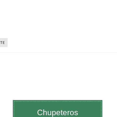
NTE
Chupeteros