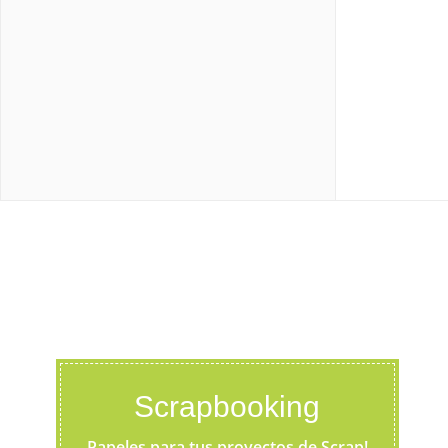
Scrapbooking
Papeles para tus proyectos de Scrap!